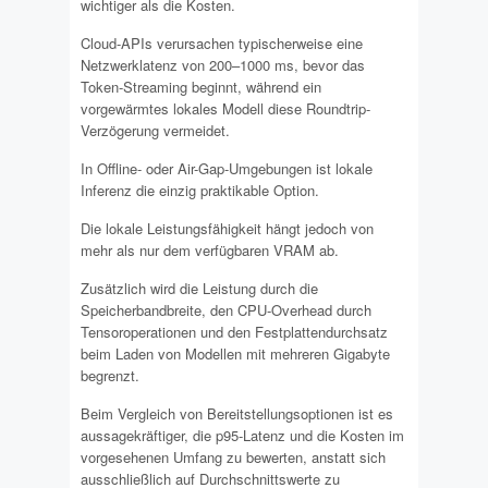
wichtiger als die Kosten.
Cloud-APIs verursachen typischerweise eine
Netzwerklatenz von 200–1000 ms, bevor das
Token-Streaming beginnt, während ein
vorgewärmtes lokales Modell diese Roundtrip-
Verzögerung vermeidet.
In Offline- oder Air-Gap-Umgebungen ist lokale
Inferenz die einzig praktikable Option.
Die lokale Leistungsfähigkeit hängt jedoch von
mehr als nur dem verfügbaren VRAM ab.
Zusätzlich wird die Leistung durch die
Speicherbandbreite, den CPU-Overhead durch
Tensoroperationen und den Festplattendurchsatz
beim Laden von Modellen mit mehreren Gigabyte
begrenzt.
Beim Vergleich von Bereitstellungsoptionen ist es
aussagekräftiger, die p95-Latenz und die Kosten im
vorgesehenen Umfang zu bewerten, anstatt sich
ausschließlich auf Durchschnittswerte zu