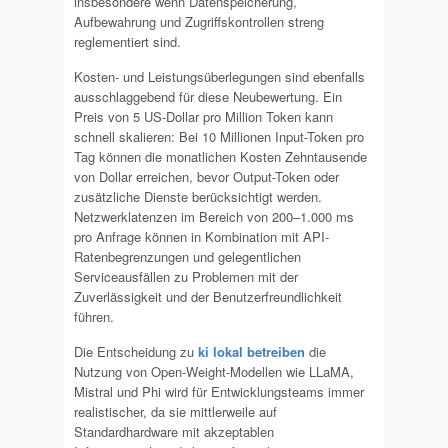
insbesondere wenn Datenspeicherung,
Aufbewahrung und Zugriffskontrollen streng
reglementiert sind.
Kosten- und Leistungsüberlegungen sind ebenfalls
ausschlaggebend für diese Neubewertung. Ein
Preis von 5 US-Dollar pro Million Token kann
schnell skalieren: Bei 10 Millionen Input-Token pro
Tag können die monatlichen Kosten Zehntausende
von Dollar erreichen, bevor Output-Token oder
zusätzliche Dienste berücksichtigt werden.
Netzwerklatenzen im Bereich von 200–1.000 ms
pro Anfrage können in Kombination mit API-
Ratenbegrenzungen und gelegentlichen
Serviceausfällen zu Problemen mit der
Zuverlässigkeit und der Benutzerfreundlichkeit
führen.
Die Entscheidung zu
ki lokal betreiben
die
Nutzung von Open-Weight-Modellen wie LLaMA,
Mistral und Phi wird für Entwicklungsteams immer
realistischer, da sie mittlerweile auf
Standardhardware mit akzeptablen