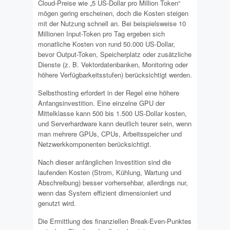
Cloud-Preise wie „5 US-Dollar pro Million Token“
mögen gering erscheinen, doch die Kosten steigen
mit der Nutzung schnell an. Bei beispielsweise 10
Millionen Input-Token pro Tag ergeben sich
monatliche Kosten von rund 50.000 US-Dollar,
bevor Output-Token, Speicherplatz oder zusätzliche
Dienste (z. B. Vektordatenbanken, Monitoring oder
höhere Verfügbarkeitsstufen) berücksichtigt werden.
Selbsthosting erfordert in der Regel eine höhere
Anfangsinvestition. Eine einzelne GPU der
Mittelklasse kann 500 bis 1.500 US-Dollar kosten,
und Serverhardware kann deutlich teurer sein, wenn
man mehrere GPUs, CPUs, Arbeitsspeicher und
Netzwerkkomponenten berücksichtigt.
Nach dieser anfänglichen Investition sind die
laufenden Kosten (Strom, Kühlung, Wartung und
Abschreibung) besser vorhersehbar, allerdings nur,
wenn das System effizient dimensioniert und
genutzt wird.
Die Ermittlung des finanziellen Break-Even-Punktes