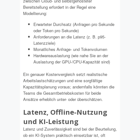
zwischen Cloud- und selbstgehosteter
Bereitstellung erfordert in der Regel eine
Modellierung:
Erwarteter Durchsatz (Anfragen pro Sekunde
oder Token pro Sekunde)
Anforderungen an die Latenz (z. B. p95-
Latenzziele)
Monatliches Anfrage- und Tokenvolumen
Hardwareauslastung (wie nahe Sie an der
Auslastung der GPU-/CPU-Kapazität sind)
Ein genauer Kostenvergleich setzt realistische
Arbeitslastschätzungen und eine sorgfältige
Kapazitätsplanung voraus; andernfalls könnten die
Teams die Gesamtbetriebskosten für beide
Ansätze erheblich unter- oder überschätzen.
Latenz, Offline-Nutzung
und KI-Leistung
Latenz und Zuverlässigkeit sind bei der Beurteilung,
ob ein KI-System praktisch einsetzbar ist, oft