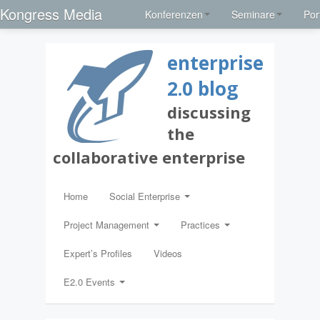
Kongress Media
Konferenzen
Seminare
Por
enterprise
2.0 blog
discussing
the
collaborative enterprise
Home
Social Enterprise
Project Management
Practices
Expert’s Profiles
Videos
E2.0 Events