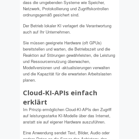
dass die umgebenden Systeme wie Speicher,
Netzwerk, Protokollierung und Zugriffskontrollen
ordnungsgemäß gesichert sind.
Der Betrieb lokaler KI verlagert die Verantwortung
auch auf Ihr Unternehmen.
Sie müssen geeignete Hardware (oft GPUs)
bereitstellen und warten, die Betriebszeit und die
Reaktion auf Störungen gewährleisten, die Leistung
und Ressourcennutzung überwachen,
Modellversionen und -aktualisierungen verwalten
und die Kapazität für die erwarteten Arbeitslasten
planen.
Cloud-KI-APIs einfach
erklärt
Im Prinzip ermöglichen Cloud-KI-APIs den Zugriff
auf leistungsstarke KI-Modelle über das Internet,
anstatt sie auf eigener Hardware auszuführen.
Eine Anwendung sendet Text, Bilder, Audio oder
andere Daten an die Server des Anbieters; das