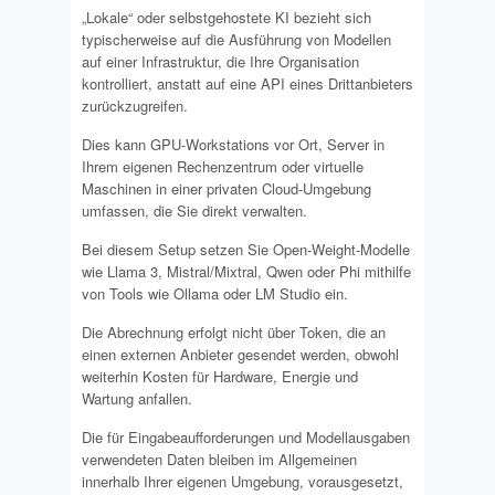
„Lokale“ oder selbstgehostete KI bezieht sich
typischerweise auf die Ausführung von Modellen
auf einer Infrastruktur, die Ihre Organisation
kontrolliert, anstatt auf eine API eines Drittanbieters
zurückzugreifen.
Dies kann GPU-Workstations vor Ort, Server in
Ihrem eigenen Rechenzentrum oder virtuelle
Maschinen in einer privaten Cloud-Umgebung
umfassen, die Sie direkt verwalten.
Bei diesem Setup setzen Sie Open-Weight-Modelle
wie Llama 3, Mistral/Mixtral, Qwen oder Phi mithilfe
von Tools wie Ollama oder LM Studio ein.
Die Abrechnung erfolgt nicht über Token, die an
einen externen Anbieter gesendet werden, obwohl
weiterhin Kosten für Hardware, Energie und
Wartung anfallen.
Die für Eingabeaufforderungen und Modellausgaben
verwendeten Daten bleiben im Allgemeinen
innerhalb Ihrer eigenen Umgebung, vorausgesetzt,