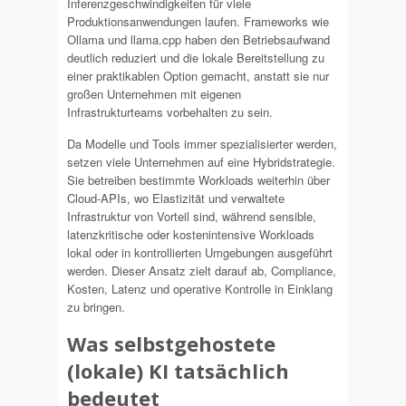
Inferenzgeschwindigkeiten für viele
Produktionsanwendungen laufen. Frameworks wie
Ollama und llama.cpp haben den Betriebsaufwand
deutlich reduziert und die lokale Bereitstellung zu
einer praktikablen Option gemacht, anstatt sie nur
großen Unternehmen mit eigenen
Infrastrukturteams vorbehalten zu sein.
Da Modelle und Tools immer spezialisierter werden,
setzen viele Unternehmen auf eine Hybridstrategie.
Sie betreiben bestimmte Workloads weiterhin über
Cloud-APIs, wo Elastizität und verwaltete
Infrastruktur von Vorteil sind, während sensible,
latenzkritische oder kostenintensive Workloads
lokal oder in kontrollierten Umgebungen ausgeführt
werden. Dieser Ansatz zielt darauf ab, Compliance,
Kosten, Latenz und operative Kontrolle in Einklang
zu bringen.
Was selbstgehostete
(lokale) KI tatsächlich
bedeutet