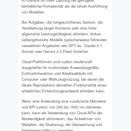
KI-Dienste oft mehr Leistung bei geringerer
betrieblicher Komplexität als die lokale Ausführung
von Modellen.
Bei Aufgaben, die fortgeschrittenes Denken, die
Verarbeitung langer Kontexte oder eine hohe
allgemeine Leistungsfähigkeit erfordern, hinken
selbstgehostete Modelle typischerweise führenden
verwalteten Angeboten wie GPT‐4o, Claude 3.7
Sonnet oder Gemini 2.0 Flash hinterher.
Cloud-Plattformen sind zudem tendenziell
ausgereifter für multimodale Anwendungsfälle,
Echtzeitinteraktion und Arbeitsabläufe mit
Computer- oder Werkzeugnutzung, bei denen die
lokale Reproduktion derselben Funktionalität einen
erheblichen Entwicklungsaufwand erfordern kann.
Wenn eine Anwendung eine zusätzliche Netzwerk-
und API-Latenz von 200 bis 1000 ms tolerieren
kann, kann die Verwendung von Cloud-APIs die
Notwendigkeit eliminieren, das Aufwärmen von
Modellen, die Skalierung, die Überwachung und
Hardwareausfälle zu verwalten.