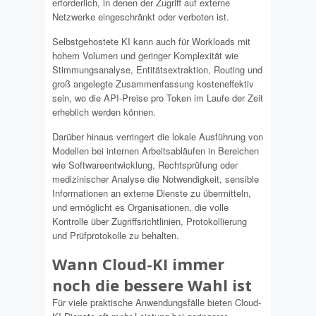
erforderlich, in denen der Zugriff auf externe
Netzwerke eingeschränkt oder verboten ist.
Selbstgehostete KI kann auch für Workloads mit
hohem Volumen und geringer Komplexität wie
Stimmungsanalyse, Entitätsextraktion, Routing und
groß angelegte Zusammenfassung kosteneffektiv
sein, wo die API-Preise pro Token im Laufe der Zeit
erheblich werden können.
Darüber hinaus verringert die lokale Ausführung von
Modellen bei internen Arbeitsabläufen in Bereichen
wie Softwareentwicklung, Rechtsprüfung oder
medizinischer Analyse die Notwendigkeit, sensible
Informationen an externe Dienste zu übermitteln,
und ermöglicht es Organisationen, die volle
Kontrolle über Zugriffsrichtlinien, Protokollierung
und Prüfprotokolle zu behalten.
Wann Cloud-KI immer
noch die bessere Wahl ist
Für viele praktische Anwendungsfälle bieten Cloud-